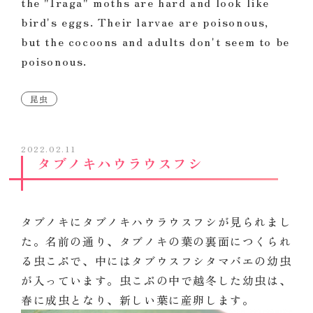
the "Iraga" moths are hard and look like
bird's eggs. Their larvae are poisonous,
but the cocoons and adults don't seem to be
poisonous.
昆虫
2022.02.11
タブノキハウラウスフシ
タブノキにタブノキハウラウスフシが見られまし
た。名前の通り、タブノキの葉の裏面につくられ
る虫こぶで、中にはタブウスフシタマバエの幼虫
が入っています。虫こぶの中で越冬した幼虫は、
春に成虫となり、新しい葉に産卵します。