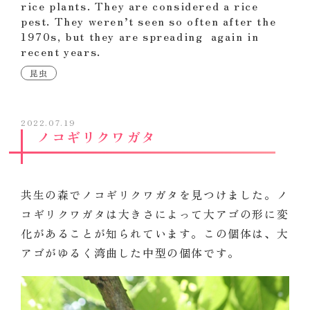
rice plants. They are considered a rice
pest. They weren’t seen so often after the
1970s, but they are spreading again in
recent years.
昆虫
2022.07.19
ノコギリクワガタ
共生の森でノコギリクワガタを見つけました。ノ
コギリクワガタは大きさによって大アゴの形に変
化があることが知られています。この個体は、大
アゴがゆるく湾曲した中型の個体です。