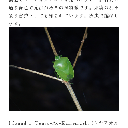
通り緑色で光沢があるのが特徴です。果実の汁を
吸う害虫としても知られています。成虫で越冬し
ます。
I found a "Tsuya-Ao-Kamemushi (ツヤアオカ