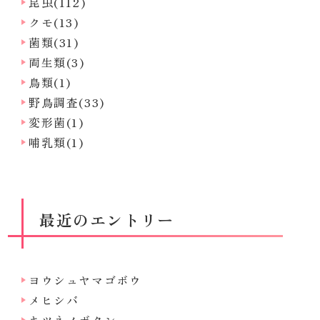
昆虫(112)
クモ(13)
菌類(31)
両生類(3)
鳥類(1)
野鳥調査(33)
変形菌(1)
哺乳類(1)
最近のエントリー
ヨウシュヤマゴボウ
メヒシバ