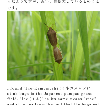
ったようですが、近年、再拡大しているとのこと
です。
I found "Ine-Kamemushi (イネカメムシ)"
stink bugs in the Japanese pampas grass
field. "Ine (イネ)" in its name means "rice"
and it comes from the fact that the bugs eat