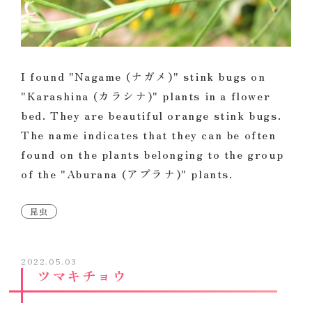
I found "Nagame (ナガメ)" stink bugs on
"Karashina (カラシナ)" plants in a flower
bed. They are beautiful orange stink bugs.
The name indicates that they can be often
found on the plants belonging to the group
of the "Aburana (アブラナ)" plants.
昆虫
2022.05.03
ツマキチョウ