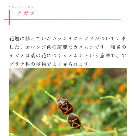
2022.07.08
ナガメ
花壇に植えていたカラシナにナガメがついていま
した。オレンジ色の綺麗なカメムシです。和名の
ナガメは菜の花につくカメムシという意味で、ア
ブラナ科の植物でよく見られます。