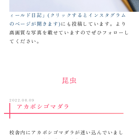
同じ内容を
インスタグラム「不二聖心女子学院フ
ィールド日記」(クリックするとインスタグラム
のページが開きます)
にも投稿しています。より
高画質な写真を載せていますのでぜひフォローし
てください。
昆虫
2022.08.09
アカボシゴマダラ
校舎内にアカボシゴマダラが迷い込んでいまし