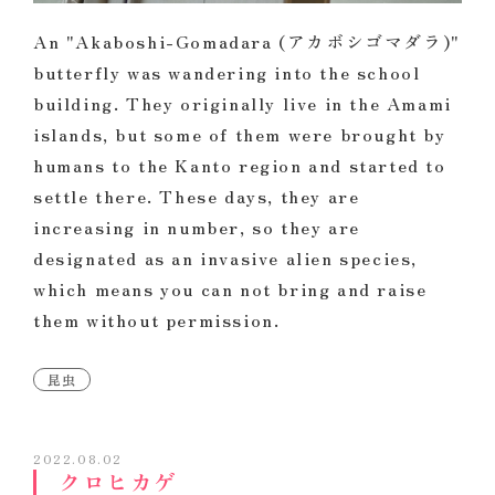
An "Akaboshi-Gomadara (アカボシゴマダラ)"
butterfly was wandering into the school
building. They originally live in the Amami
islands, but some of them were brought by
humans to the Kanto region and started to
settle there. These days, they are
increasing in number, so they are
designated as an invasive alien species,
which means you can not bring and raise
them without permission.
昆虫
2022.08.02
クロヒカゲ