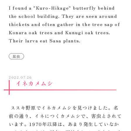
I found a "Kuro-Hikage" butterfly behind
the school building. They are seen around
thickets and often gather in the tree sap of
Konara oak trees and Kunugi oak trees.
Their larva eat Sasa plants.
昆虫
2022.07.26
イネカメムシ
ススキ野原でイネカメムシを見つけました。名
前の通り、イネにつくカメムシで、害虫とされて
います。1970年以降は、あまり発生していなか