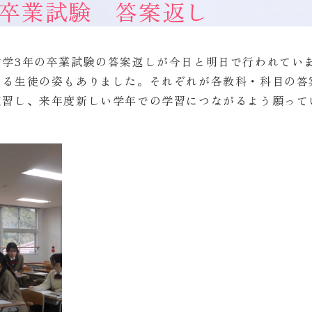
卒業試験 答案返し
、中学3年の卒業試験の答案返しが今日と明日で行われてい
いる生徒の姿もありました。それぞれが各教科・科目の答
復習し、来年度新しい学年での学習につながるよう願って