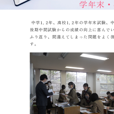
学年末・
中学1
,
2年、高校1, 2年の学年末試験
後期中間試験からの成績の向上に喜んで
ふり返り、間違えてしまった問題をよく
す。