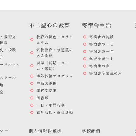
不二聖心の教育
寄宿舎生活
・教育方
教育の特色・カリキ
寄宿舎の施設
挨拶
ュラム
寄宿舎の一日
史・校歌
宗教教育・修道院の
寄宿舎の一年
ある学校
介
学習サポート
留学（長期・ター
ーバルネッ
寄宿生の声
ム・短期）
寄宿舎卒業生の声
海外体験プログラム
スクール
中高大連携
地
産官学協働
全
図書館
一日・年間行事
課外活動・奉仕活動
シー
個人情報保護法
学校評価