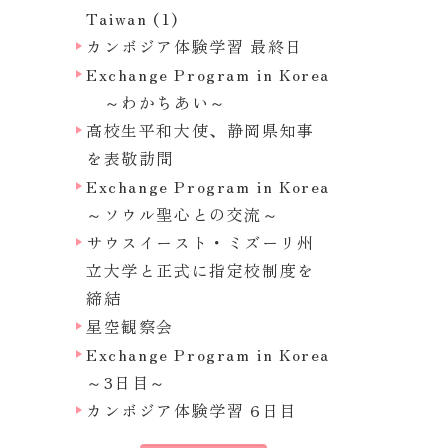
Taiwan (1)
カンボジア体験学習 最終日
Exchange Program in Korea
～わかちあい～
高校生平和大使、静岡県知事
を表敬訪問
Exchange Program in Korea
～ソウル聖心との交流～
サウスイースト・ミズーリ州
立大学と正式に指定校制度を
締結
星空観察会
Exchange Program in Korea
～3日目～
カンボジア体験学習 6日目