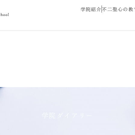
学院紹介
不二聖心の教
学院ダイアリー