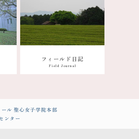
フィールド日記
Field Journal
クール
聖心女子学院本部
センター