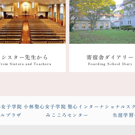
寄宿舎ダイアリー
シスター先生から
Boarding School Diary
From Sisters and Teachers
心女子学院
小林聖心女子学院
聖心インターナショナルス
バルプラザ
みこころセンター
生涯学習