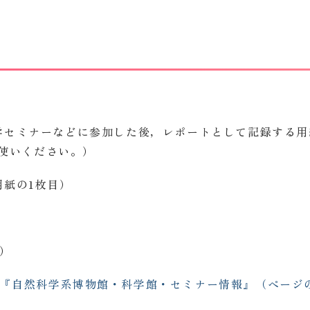
学セミナーなどに参加した後，レポートとして記録する用
お使いください。）
用紙の1枚目）
）
World”の『自然科学系博物館・科学館・セミナー情報』（ペー