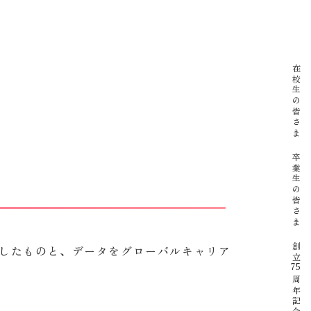
イベント
在校生の皆さま
卒業生の皆さま
創立
したものと、データをグローバルキャリア
75
周年記念