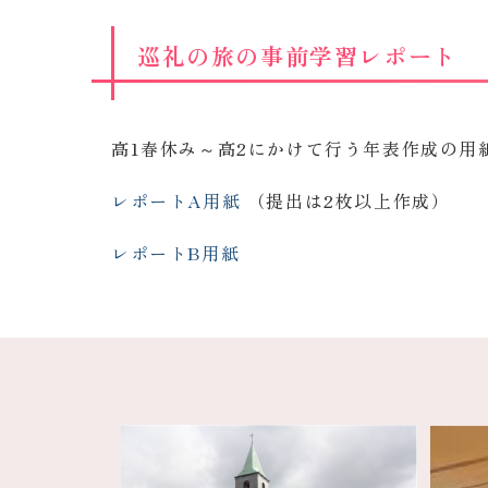
巡礼の旅の事前学習レポート
高1春休み～高2にかけて行う年表作成の用
レポートA用紙
（提出は2枚以上作成）
レポートB用紙