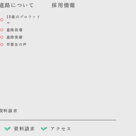
進路について
採用情報
18歳のプロファイ
ル
進路指導
進路実績
卒業生の声
資料請求
資料請求
アクセス