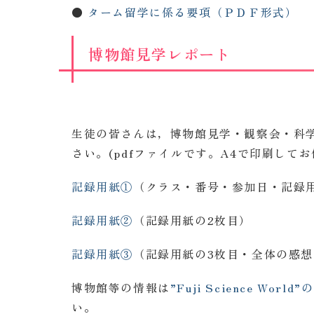
●
ターム留学に係る要項（ＰＤＦ形式）
博物館見学レポート
生徒の皆さんは，博物館見学・観察会・科
さい。(pdfファイルです。A4で印刷して
記録用紙①
（クラス・番号・参加日・記録
記録用紙②
（記録用紙の2枚目）
記録用紙③
（記録用紙の3枚目・全体の感想
博物館等の情報は
”Fuji Science 
い。