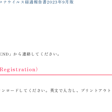
ナウイルス経過報告書2023年9月版
END」から連絡してください。
egistration）
ウンロードしてください。英文で入力し、プリントアウト