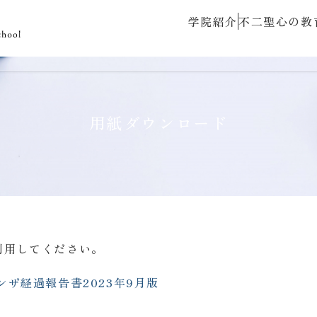
学院紹介
不二聖心の教
用紙ダウンロード
利用してください。
ザ経過報告書2023年9月版