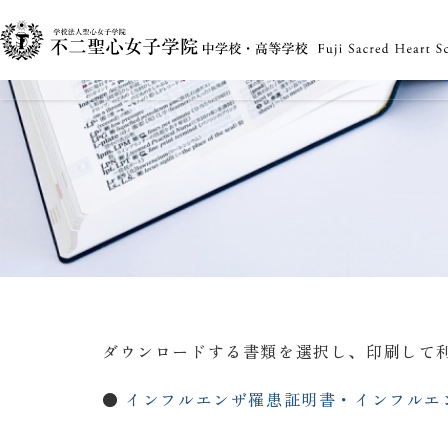
ダウンロードする書類を選択し、印刷して
●
インフルエンザ罹患証明書・インフルエン