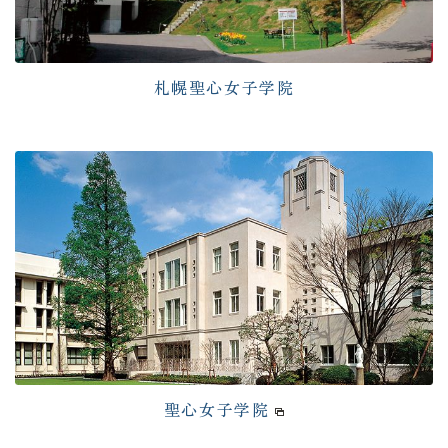
札幌聖心女子学院
聖心女子学院