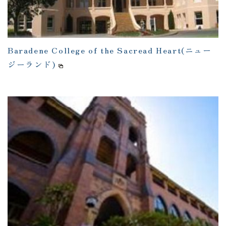
Baradene College of the Sacread Heart(ニュー
ジーランド)