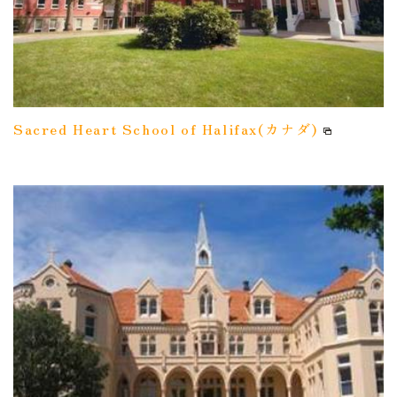
Sacred Heart School of Halifax(カナダ)