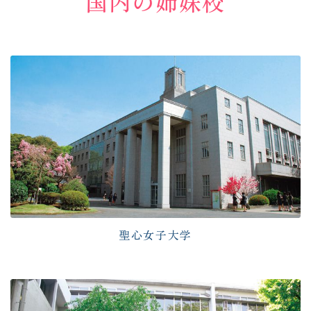
国内の姉妹校
聖心女子大学