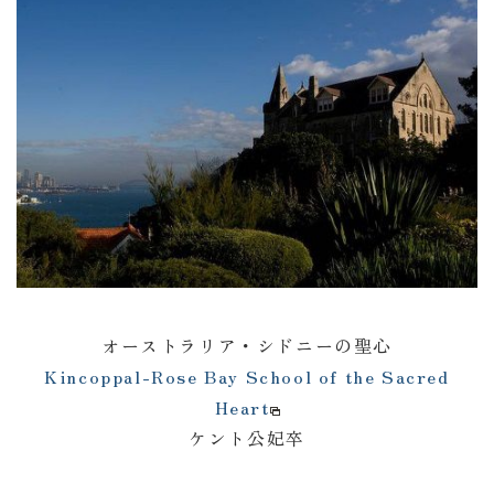
オーストラリア・シドニーの聖心
Kincoppal-Rose Bay School of the Sacred
Heart
ケント公妃卒