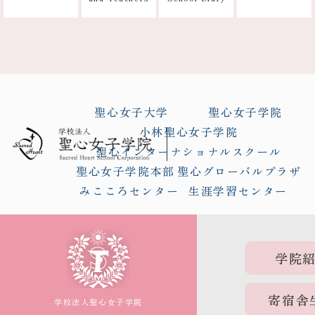
聖心女子大学
聖心女子学院
小林聖心女子学院
聖心インターナショナルスクール
聖心女子学院本部
聖心グローバルプラザ
みこころセンター
生涯学習センター
学院
寄宿舎
学校法人聖心女子学院