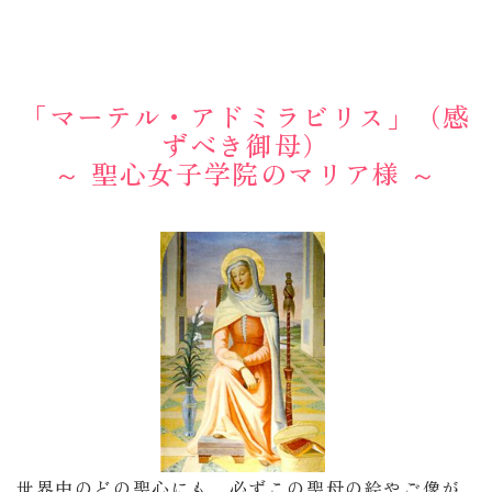
「マーテル・アドミラビリス」（感
ずべき御母）
～ 聖心女子学院のマリア様 ～
世界中のどの聖心にも、必ずこの聖母の絵やご像が