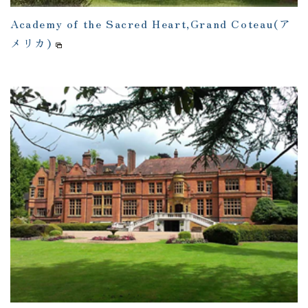
Academy of the Sacred Heart,Grand Coteau(ア
メリカ)