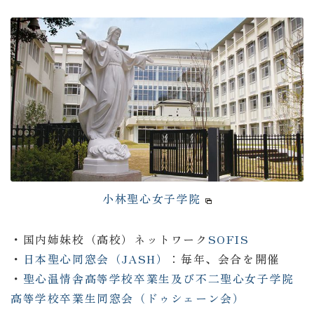
小林聖心女子学院
・国内姉妹校（高校）ネットワーク
SOFIS
・
日本聖心同窓会（JASH）
：毎年、会合を開催
・
聖心温情舎高等学校卒業生及び不二聖心女子学院
高等学校卒業生同窓会（ドゥシェーン会）