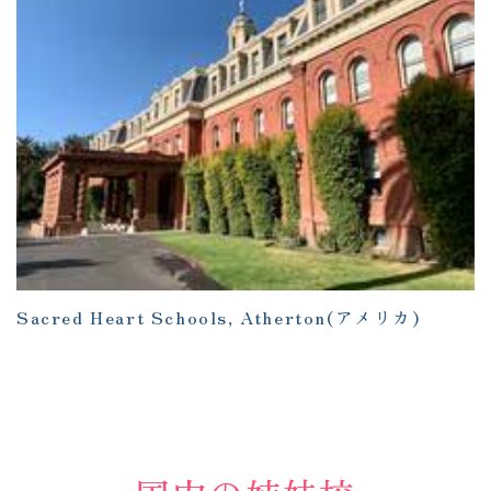
Sacred Heart Schools, Atherton
(アメリカ
)