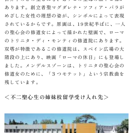
あります。創立者聖マグダレナ・ソフィア・バラが
めざした女性の理想の姿が、シンボルによって表現
されているからです。原画は、19世紀半ばに、一人
の聖心会の修道女によって描かれた壁画で、ローマ
のトリニタ・ディ・モンティの修道院にあります。
双塔が特徴であるこの修道院は、スペイン広場の大
階段の上にあり、映画「ローマの休日」にも登場し
ました。メンデルスゾーンは、トリニタの聖心会の
修道女のために、「３つモテット」という宗教曲を
残しています。
＜不二聖心生の姉妹校留学受け入れ先＞