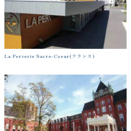
La Perverie Sacre-Coeur
(フランス)