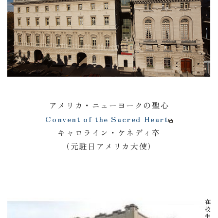
アメリカ・ニューヨークの聖心
Convent of the Sacred Heart
資料請求
キャロライン・ケネディ卒
（元駐日アメリカ大使）
イベント