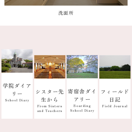
洗面所
学院ダイア
寄宿舎ダイ
フィールド
シスター先
リー
アリー
日記
生から
School Diary
Boarding
Field Journal
From Sisters
School Diary
and Teachers