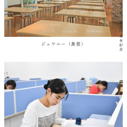
創立
75
周年記念
ジュワニー（食堂）