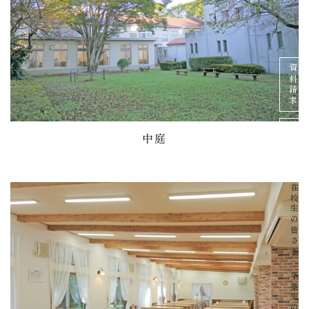
資料請求
イベント
中庭
在校生の皆さま
卒業生の皆さま