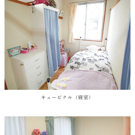
キュービクル（寝室）