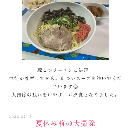
豚こつラーメンに決定！
生徒が着席してから、あついスープを注いでくだ
さいます😊
大掃除の疲れをいやす お夕食となりました。
2026.07.15
夏休み前の大掃除