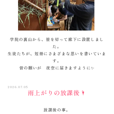
学院の裏山から、笹を切って廊下に設置しまし
た。
生徒たちが、短冊にさまざまな思いを書いていま
す。
皆の願いが 夜空に届きますように✨
2026.07.05
雨上がりの放課後🌂
放課後の事。