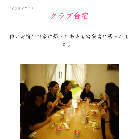
2026.07.18
クラブ合宿
他の寄宿生が家に帰ったあとも寄宿舎に残った１
８人。