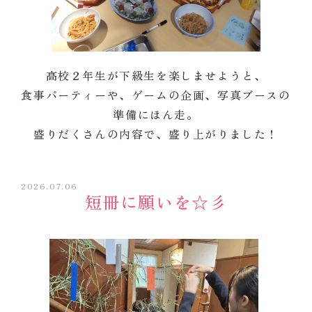
高校２年生が下級生を楽しませようと、
食事パーティーや、ゲームの企画、写真ブースの
準備にほん走。
盛りだくさんの内容で、盛り上がりました！
2026.07.06
短冊に願いを☆彡