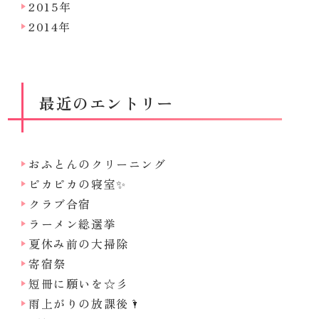
2015年
2014年
最近のエントリー
おふとんのクリーニング
ピカピカの寝室✨
クラブ合宿
ラーメン総選挙
夏休み前の大掃除
寄宿祭
短冊に願いを☆彡
雨上がりの放課後🌂