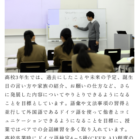
高校3年生では、過去にしたことや未来の予定、誕生
日の言い方や家族の紹介、お願いの仕方など、さら
に発展した内容についてやりとりできるようになる
ことを目標としています。語彙や文法事項の習得と
並行して外国語であるドイツ語を使って他者とコミ
ュニケーションできるようになることを目標に、授
業ではペアでの会話練習を多く取り入れています。
高校卒業時にドイツ語検定4～5級(CEFR A1)程度の