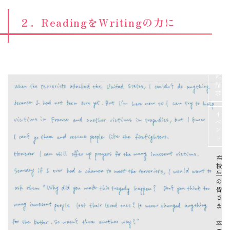
２．ReadingをWritingの力に
資料請求
イベント
在校生の皆さま