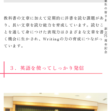
卒業生の皆さま
教科書の文章に加えて定期的に洋書を読む課題があ
り、長い文章を読む能力を育成しています。読むこ
創立
とを通して身につけた表現力はさまざまな文章を書
75
く機会に生かされ、Writingの力の育成につながっ
周年記念
ています。
３．英語を使ってしっかり発信