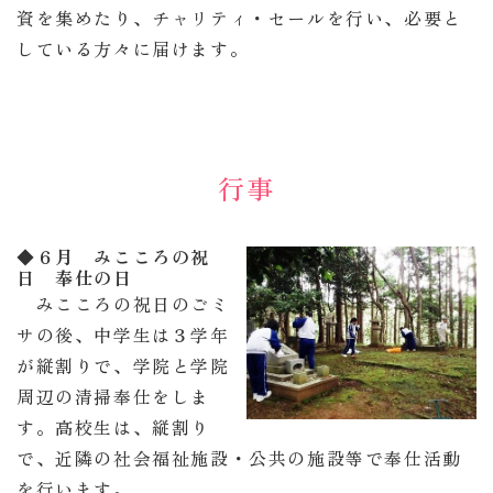
資を集めたり、チャリティ・セールを行い、必要と
している方々に届けます。
行事
◆
６月 みこころの祝
日 奉仕の日
みこころの祝日のごミ
サの後、中学生は３学年
が縦割りで、学院と学院
周辺の清掃奉仕をしま
す。高校生は、縦割り
で、近隣の社会福祉施設・公共の施設等で奉仕活動
を行います。