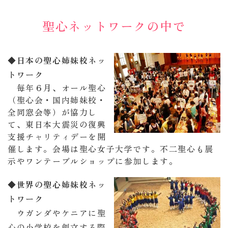
聖心ネットワークの中で
◆日本
の聖心姉妹校ネッ
トワーク
毎年６月、オール聖心
（聖心会・国内姉妹校・
全同窓会等）が協力し
て、東日本大震災の復興
支援チャリティデーを開
催します。会場は聖心女子大学です。不二聖心も展
示やワンテーブルショップに参加します。
◆
世界の聖心姉妹校ネッ
トワーク
ウガンダやケニアに聖
心の小学校を創立する際