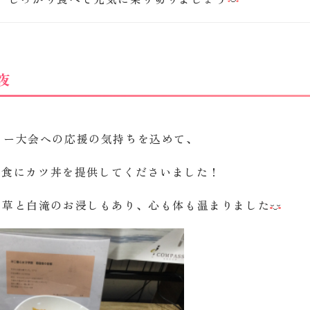
夜
リー大会への応援の気持ちを込めて、
夕食にカツ丼を提供してくださいました！
ん草と白滝のお浸しもあり、心も体も温まりました