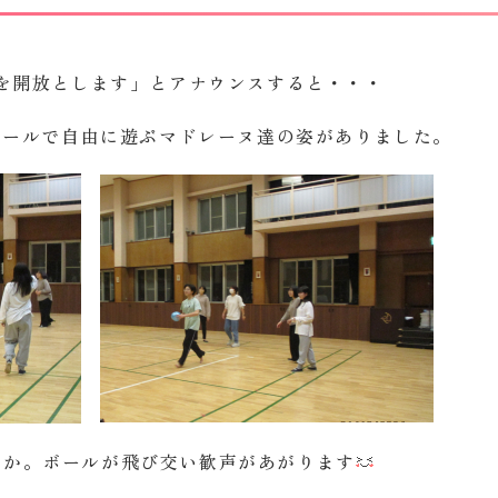
を開放とします」とアナウンスすると・・・
ボールで自由に遊ぶマドレーヌ達の姿がありました。
うか。ボールが飛び交い歓声があがります