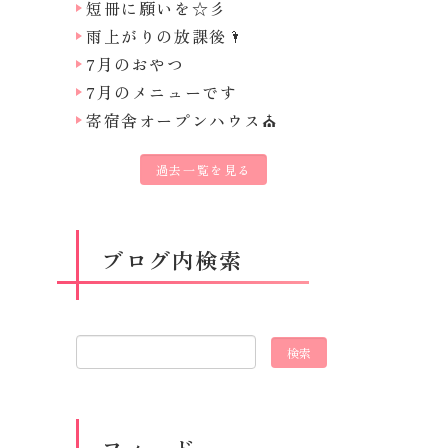
短冊に願いを☆彡
雨上がりの放課後🌂
7月のおやつ
7月のメニューです
寄宿舎オープンハウス⛪
過去一覧を見る
ブログ内検索
フィード