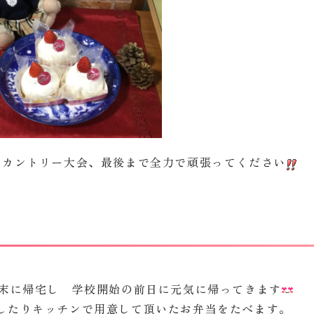
スカントリー大会、最後まで全力で頑張ってください
末に帰宅し 学校開始の前日に元気に帰ってきます
したりキッチンで用意して頂いたお弁当をたべます。