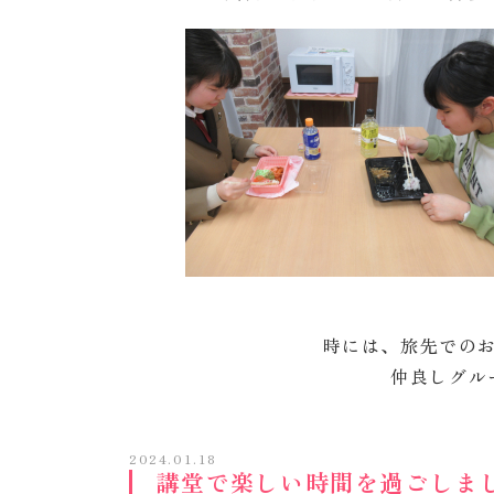
時には、旅先での
仲良しグル
2024.01.18
講堂で楽しい時間を過ごしま