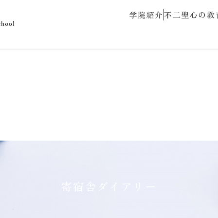
学院紹介
不二聖心の教
寄宿舎ダイアリー