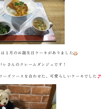
には１月のお誕生日ケーキがありました
パレさんのクレームダンジュです！
ワーズソースを合わせた、可愛らしいケーキでした