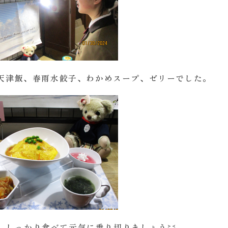
天津飯、春雨水餃子、わかめスープ、ゼリーでした。
、しっかり食べて元気に乗り切りましょう