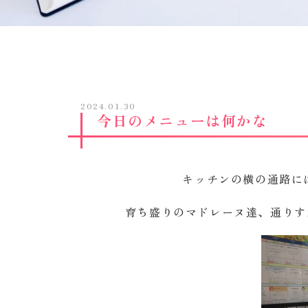
2024.01.30
今日のメニューは何かな
キッチンの横の通路に
育ち盛りのマドレーヌ達、通りす