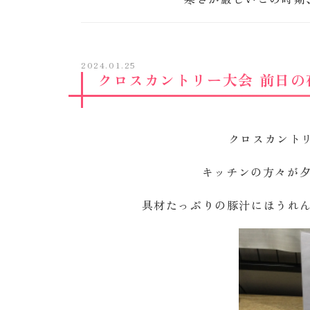
2024.01.25
クロスカントリー大会 前日の
クロスカント
キッチンの方々が
具材たっぷりの豚汁にほうれ