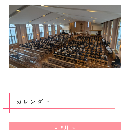
カレンダー
5月
«
»