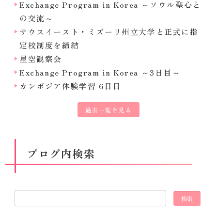
Exchange Program in Korea ～ソウル聖心と
の交流～
サウスイースト・ミズーリ州立大学と正式に指
定校制度を締結
星空観察会
Exchange Program in Korea ～3日目～
カンボジア体験学習 6日目
過去一覧を見る
ブログ内検索