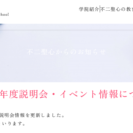
学院紹介
不二聖心の教
不二聖心からのお知らせ
26年度説明会・イベント情報に
の説明会情報を更新しました。
まいります。