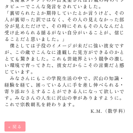
タビューでこんな発言をされていました。
「裏切られたとか期待していたとか言うけど、その
人が裏切った訳ではなく、その人の見えなかった部
分が見えただけで、その時にそれもその人なんだと
受け止められる揺るがない自分がいることが、信じ
ることだと思いました。」
僕としては子役のイメージが未だに強い彼女です
が、この歳でこんなに達観した見方ができるのかと
とても驚きました。これも芸能界という競争の激し
い環境で育ってきた、彼女だからこその言葉だと感
じています。
みなさんにもこの学院生活の中で、沢山の知識・
経験を経て、困っている人に手を差し伸べられる・
寄り添おうとすることができる人になって欲しいで
す。みなさんの人生に沢山の幸がありますように。
これで宗教朝礼を終わります。
K.M.（数学科）
«
戻る