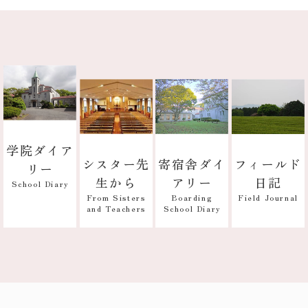
学院ダイア
寄宿舎ダイ
フィールド
シスター先
リー
アリー
日記
生から
School Diary
Boarding
Field Journal
From Sisters
School Diary
and Teachers