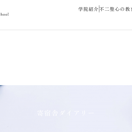
学院紹介
不二聖心の教
寄宿舎ダイアリー