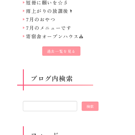
短冊に願いを☆彡
雨上がりの放課後🌂
7月のおやつ
7月のメニューです
寄宿舎オープンハウス⛪
過去一覧を見る
ブログ内検索
フィード