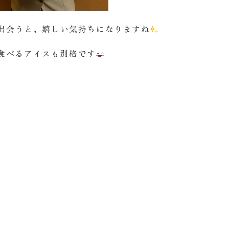
出会うと、嬉しい気持ちになりますね
食べるアイスも別格です