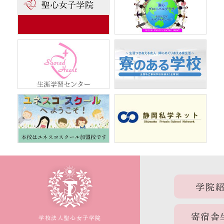
学院
寄宿舎
学校法人聖心女子学院