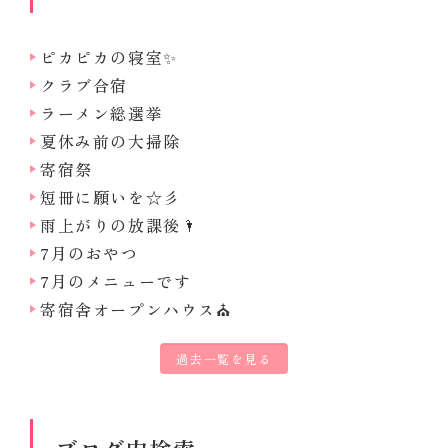
ピカピカの寝室✨
クラブ合宿
ラーメン総選挙
夏休み前の大掃除
寄宿祭
短冊に願いを☆彡
雨上がりの放課後🌂
7月のおやつ
7月のメニューです
寄宿舎オープンハウス⛪
過去一覧を見る
ブログ内検索