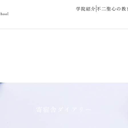
学院紹介
不二聖心の教
寄宿舎ダイアリー