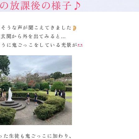
の放課後の様子♪
しそうな声が聞こえてきました
の玄関から外を出てみると…
そうに鬼ごっこをしている光景が
った生徒も鬼ごっこに加わり、