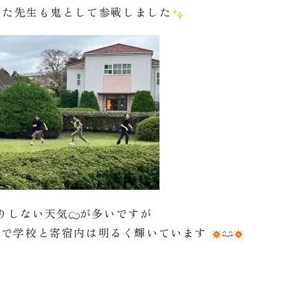
けた先生も鬼として参戦しました
りしない天気
が多いですが
声で学校と寄宿内は明るく輝いています