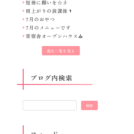
短冊に願いを☆彡
雨上がりの放課後🌂
7月のおやつ
7月のメニューです
寄宿舎オープンハウス⛪
過去一覧を見る
ブログ内検索
フィード