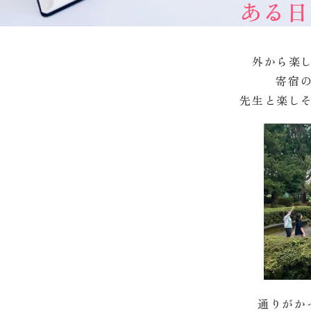
ある日
外から楽
寄宿
先生と楽し
通りがか