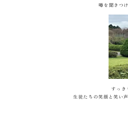
噂を聞きつ
すっき
生徒たちの笑顔と笑い