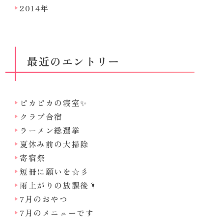
2014年
最近のエントリー
ピカピカの寝室✨
クラブ合宿
ラーメン総選挙
夏休み前の大掃除
寄宿祭
短冊に願いを☆彡
雨上がりの放課後🌂
7月のおやつ
7月のメニューです