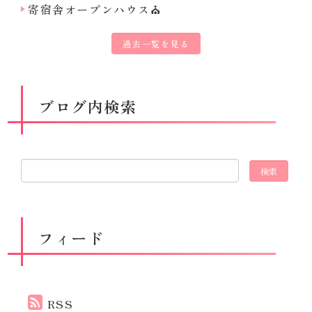
寄宿舎オープンハウス⛪
過去一覧を見る
ブログ内検索
フィード
RSS