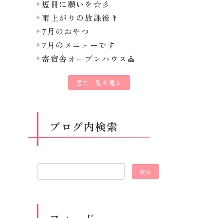
短冊に願いを☆彡
雨上がりの放課後🌂
7月のおやつ
7月のメニューです
寄宿舎オープンハウス⛪
過去一覧を見る
ブログ内検索
フィード