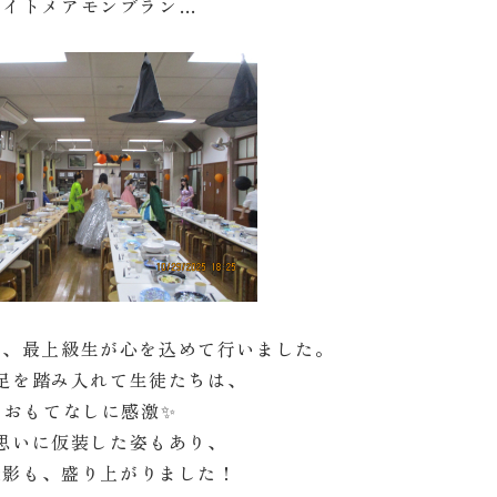
ナイトメアモンブラン…
は、最上級生が心を込めて行いました。
足を踏み入れて生徒たちは、
おもてなしに感激✨
思いに仮装した姿もあり、
撮影も、盛り上がりました！