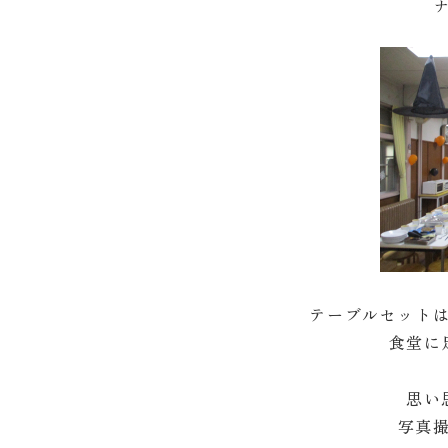
テーブルセット
食堂に
思い
写真