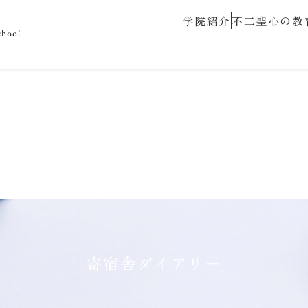
学院紹介
不二聖心の教
寄宿舎ダイアリー