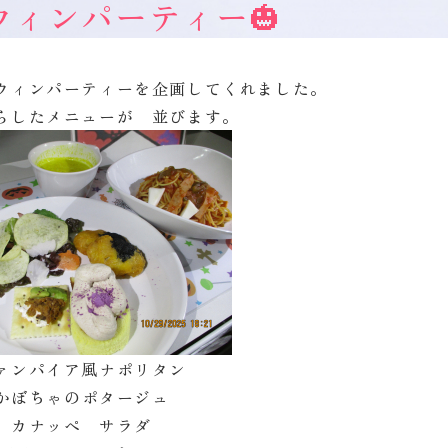
ウィンパーティー🎃
ウィンパーティーを企画してくれました。
らしたメニューが 並びます。
ァンパイア風ナポリタン
かぼちゃのポタージュ
カナッペ サラダ