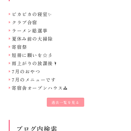
ピカピカの寝室✨
クラブ合宿
ラーメン総選挙
夏休み前の大掃除
寄宿祭
短冊に願いを☆彡
雨上がりの放課後🌂
7月のおやつ
7月のメニューです
寄宿舎オープンハウス⛪
過去一覧を見る
ブログ内検索