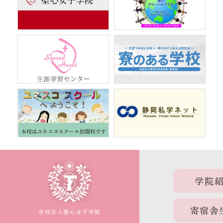
学院
寄宿舎
学校法人聖心女子学院