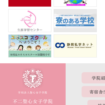
学院
寄宿舎
学校法人聖心女子学院
不二聖心女子学院