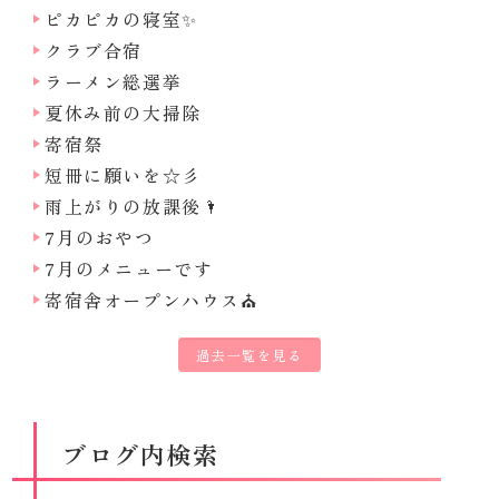
ピカピカの寝室✨
クラブ合宿
ラーメン総選挙
夏休み前の大掃除
寄宿祭
短冊に願いを☆彡
雨上がりの放課後🌂
7月のおやつ
7月のメニューです
寄宿舎オープンハウス⛪
過去一覧を見る
ブログ内検索