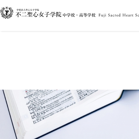
こんにちは、シスター大原眞実です。