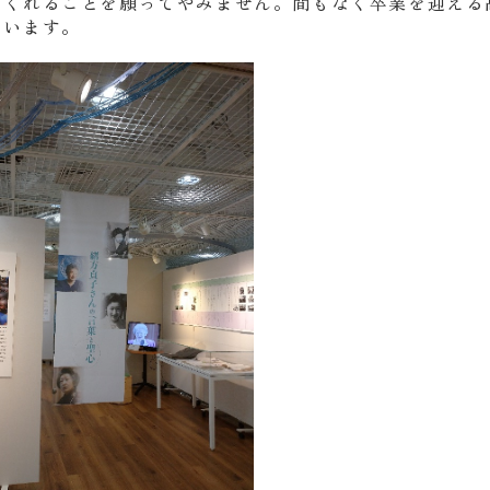
てくれることを願ってやみません。間もなく卒業を迎える
ています。