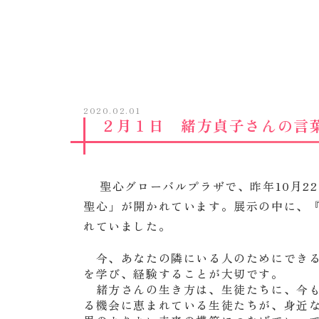
2020.02.01
２月１日 緒方貞子さんの言
聖心グローバルプラザで、昨年10月2
聖心」が開かれています。展示の中に、『
れていました。
今、あなたの隣にいる人のためにできる
を学び、経験することが大切です。
緒方さんの生き方は、生徒たちに、今も
る機会に恵まれている生徒たちが、身近