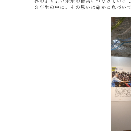
界のよりよい未来の構築につなげていっ
３年生の中に、その思いは確かに息づい