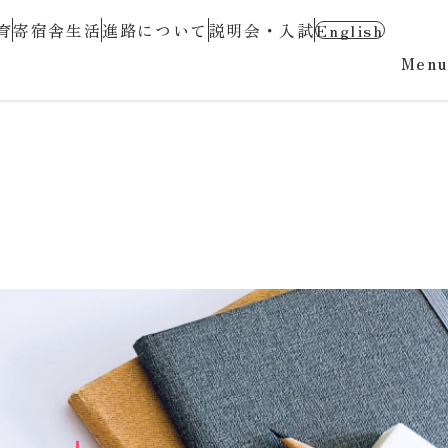
育
寄宿舎生活
進路について
説明会・入試
English
Menu