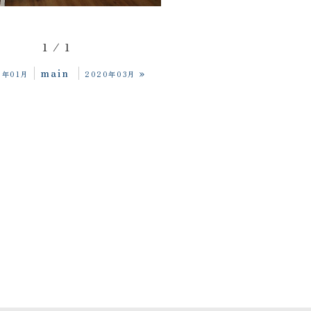
1 / 1
main
»
0年01月
2020年03月