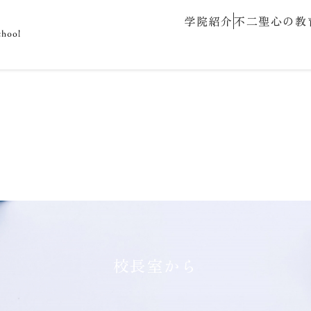
学院紹介
不二聖心の教
校長室から