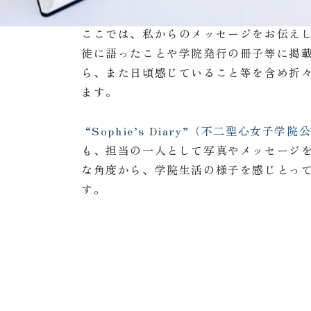
ここでは、私からのメッセージをお伝え
徒に語ったことや学院発行の冊子等に掲
ら、また日頃感じていること等を含め折
ます。
“Sophie’s Diary”（不二聖心女子学院公
も、担当の一人として写真やメッセージ
な角度から、学院生活の様子を感じとっ
す。