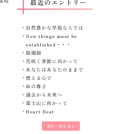
高校
最近のエントリー
自然豊かな学院ならでは
New things must be
established・・・
陰陽師
花咲く季節に向かって
あなたはあなたのままで
燃える心で
命の尊さ
過去から未来へ
富士山に向かって
Heart Beat
過去一覧を見る