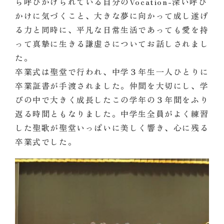
ら呼びかけられている自分のVocation-深い呼び
かけに気づくこと、大きな夢に向かって成し遂げ
る力と同時に、平凡な日常生活であっても愛を持
って真摯に生きる謙虚さについてお話しされまし
た。
卒業式は聖堂で行われ、中学３年生一人ひとりに
卒業証書が手渡されました。仲間を大切にし、学
びの中で大きく成長したこの学年の３年間をふり
返る時間ともなりました。中学生全員がよく練習
した聖歌が聖堂いっぱいに美しく響き、心に残る
卒業式でした。