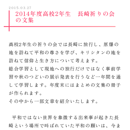
2015.03.27
2014年度高校2年生 長崎祈りの会
の文集
高校2年生の祈りの会では長崎に旅行し、原爆の
地を訪ねて平和の尊さを学び、キリシタンの地を
訪ねて信仰と生き方について考えます。
総合学習として現地への旅行だけではなく事前学
習や秋のつどいの展示発表を行うなど一年間を通
して学習します。年度末にはまとめの文集の冊子
が作られます。
その中から一部文章を紹介いたします。
平和ではない世界を象徴する出来事が起きた長
崎という場所で叫ばれていた平和の願いは、今ま