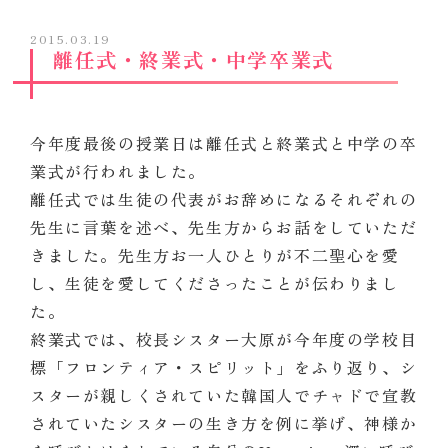
2015.03.19
離任式・終業式・中学卒業式
今年度最後の授業日は離任式と終業式と中学の卒
業式が行われました。
離任式では生徒の代表がお辞めになるそれぞれの
先生に言葉を述べ、先生方からお話をしていただ
きました。先生方お一人ひとりが不二聖心を愛
し、生徒を愛してくださったことが伝わりまし
た。
終業式では、校長シスター大原が今年度の学校目
標「フロンティア・スピリット」をふり返り、シ
スターが親しくされていた韓国人でチャドで宣教
されていたシスターの生き方を例に挙げ、神様か