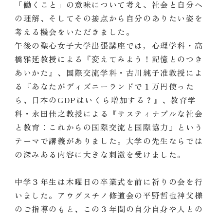
「働くこと」の意味について考え、社会と自分へ
の理解、そしてその接点から自分のありたい姿を
考える機会をいただきました。
午後の聖心女子大学出張講座では，心理学科・高
橋雅延教授による『変えてみよう！記憶とのつき
あいかた』、国際交流学科・古川純子准教授によ
る『あなたがディズニーランドで１万円使った
ら、日本のGDPはいくら増加する？』、教育学
科・永田佳之教授による『サスティナブルな社会
と教育：これからの国際交流と国際協力』という
テーマで講義がありました。大学の先生ならでは
の深みある内容に大きな刺激を受けました。
中学３年生は木曜日の卒業式を前に祈りの会を行
いました。アウグスチノ修道会の平野哲也神父様
のご指導のもと、この３年間の自分自身や人との