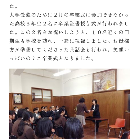
た。
大学受験のために２月の卒業式に参加できなかっ
た高校３年生２名に卒業証書授与式が行われまし
た。この２名をお祝いしようと、１０名近くの同
期生も学校を訪れ、一緒に祝福しました。お母様
方が準備してくださった茶話会も行われ，笑顔い
っぱいのミニ卒業式となりました。