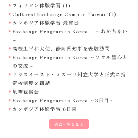
フィリピン体験学習 (1)
Cultural Exchange Camp in Taiwan (1)
カンボジア体験学習 最終日
Exchange Program in Korea ～わかちあい
～
高校生平和大使、静岡県知事を表敬訪問
Exchange Program in Korea ～ソウル聖心と
の交流～
サウスイースト・ミズーリ州立大学と正式に指
定校制度を締結
星空観察会
Exchange Program in Korea ～3日目～
カンボジア体験学習 6日目
過去一覧を見る