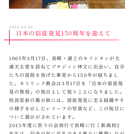
2015.03.20
日本の信徒発見150周年を迎えて
1865年3月17日、長崎・浦上のキリシタンが大
浦天主堂を訪ねてプチジャン神父に出会い、自分
たちの信仰を告げた事実から150年が経ちまし
た。カトリック教会は3月17日を「日本の信徒発
見の聖母」の祝日として祝うことになりました。
校長室前の掲示板には、信徒発見に至る経緯やそ
の様子を示したレリーフの写真など、この祝日に
ついて展示がされています。
2015年度に祈りの会旅行で長崎に行く新高校2
年生は、記念の年に巡礼できる恵みに感謝しなが