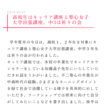
2015.03.17
高校生はキャリア講座と聖心女子
大学出張講座，中3は祈りの会
学年度末の今日は，高校１、２年生を対象にキ
ャリア講座と聖心女子大学出張講座、中学３年生
は祈りの会が行われました。
キャリア講座では，本校の卒業生でキャリアカウ
ンセラーをしている加藤晶子先生にいらしていた
だきお話をうかがいました。不二聖心の卒業生が
中高時代の経験､さまざまなターニングポイント
を経て社会で活躍している様子を具体的に示して
いただき、ワークショップでは将来に向けて自分
がしてみたいことなどを書き出しました。後半は