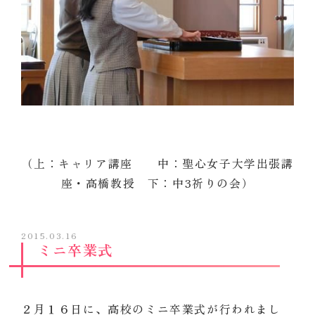
（上：キャリア講座 中：聖心女子大学出張講
座・高橋教授 下：中3祈りの会）
2015.03.16
ミニ卒業式
２月１６日に、高校のミニ卒業式が行われまし