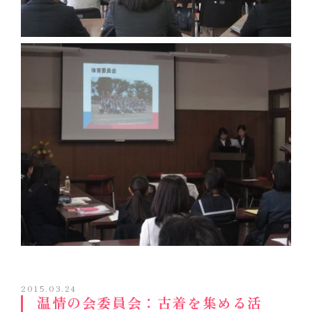
2015.03.24
温情の会委員会：古着を集める活