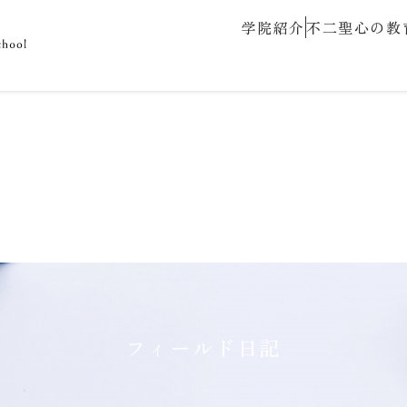
学院紹介
不二聖心の教
フィールド日記