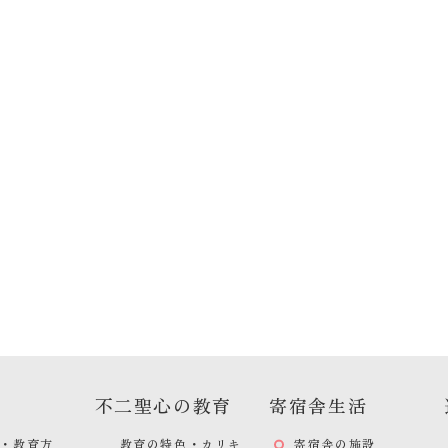
不二聖心の教育
寄宿舎生活
・教育方
教育の特色・カリキ
寄宿舎の施設