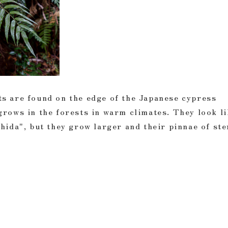
are found on the edge of the Japanese cypress
grows in the forests in warm climates. They look l
hida", but they grow larger and their pinnae of ste