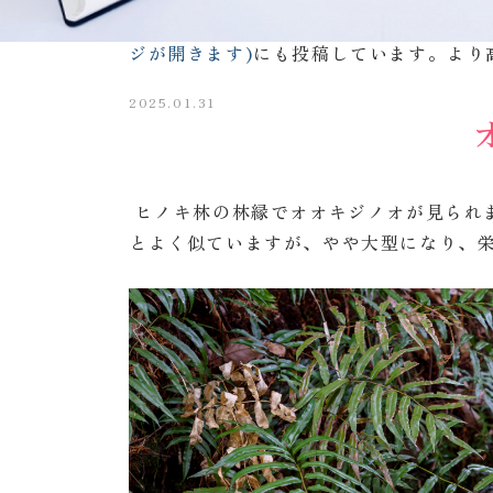
同じ内容を
インスタグラム「不二聖心女
ジが開きます)
にも投稿しています。より
2025.01.31
ヒノキ林の林縁でオオキジノオが見られ
とよく似ていますが、やや大型になり、