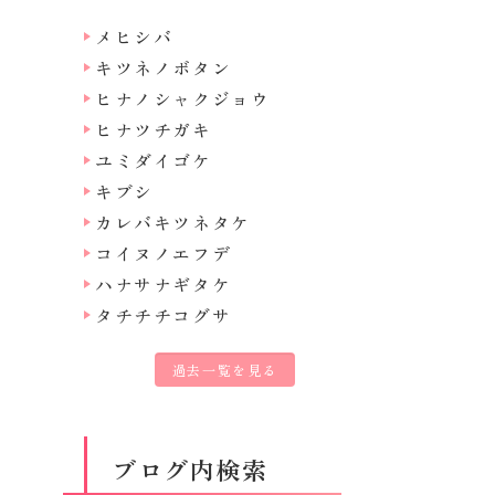
メヒシバ
キツネノボタン
ヒナノシャクジョウ
ヒナツチガキ
ユミダイゴケ
キブシ
カレバキツネタケ
コイヌノエフデ
ハナサナギタケ
タチチチコグサ
過去一覧を見る
ブログ内検索