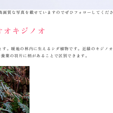
子学院フィールド日記」(クリックするとインスタグラム
高画質な写真を載せていますのでぜひフォローしてくだ
オオキジノオ
ます。暖地の林内に生えるシダ植物です。近縁のキジノ
栄養葉の羽片に柄があることで区別できます。