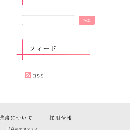
フィード
RSS
進路について
採用情報
18歳のプロファイ