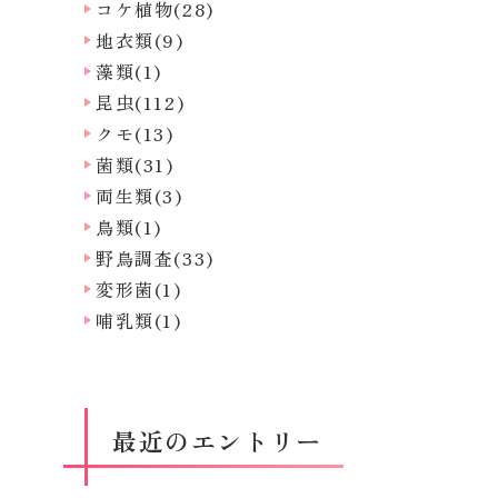
コケ植物(28)
地衣類(9)
藻類(1)
昆虫(112)
クモ(13)
菌類(31)
両生類(3)
鳥類(1)
野鳥調査(33)
変形菌(1)
哺乳類(1)
最近のエントリー