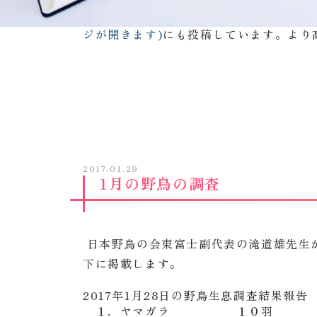
同じ内容を
インスタグラム「不二聖心女
ジが開きます)
にも投稿しています。より
2017.01.29
1月の野鳥の調査
日本野鳥の会東富士副代表の滝道雄先生
下に掲載します。
2017年1月28日の野鳥生息調査結果報告
１．ヤマガラ １０羽