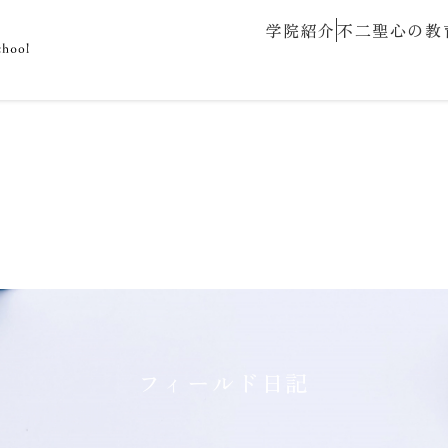
学院紹介
不二聖心の教
フィールド日記