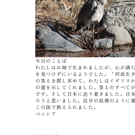
今日のことば
わたしはお城で生まれましたが、心が満
を見つけずにいるようでした。「何故生
の答えを探し求めて、わたしはイギリス
の道を示してくれました。答えのすべて
です。そして日本に辿り着きました。日
ろうと思いました。自分の故郷のように
この国で教えられました。
ベニシア