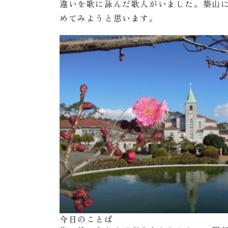
違いを歌に詠んだ歌人がいました。築山
めてみようと思います。
今日のことば