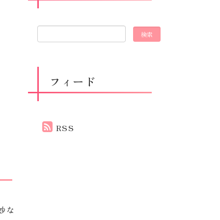
フィード
RSS
妙な