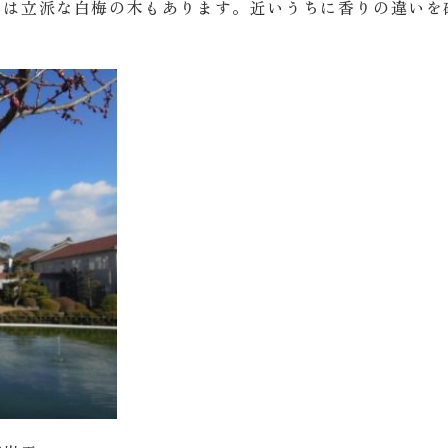
には立派な白梅の木もあります。近いうちに香りの違いを