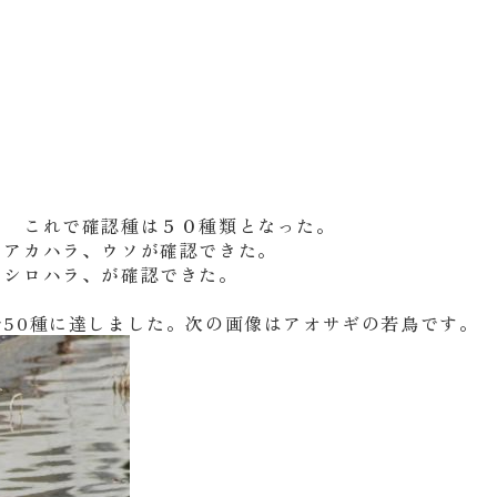
。 これで確認種は５０種類となった。
、アカハラ、ウソが確認できた。
、シロハラ、が確認できた。
50種に達しました。次の画像はアオサギの若鳥です。