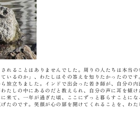
たされることはありませんでした。周りの人たちは本当の
きているのか」、わたしはその答えを知りたかったのです
から旅立ちました。インドで出会った若き師が、自分の内
がわたしの中にあるのだと教えられ、自分の声に耳を傾け
本に来て、一年が過ぎた頃、ここにずっと暮らすことにな
寛げたのです。笑顔が心の扉を開けてくれることを、わた