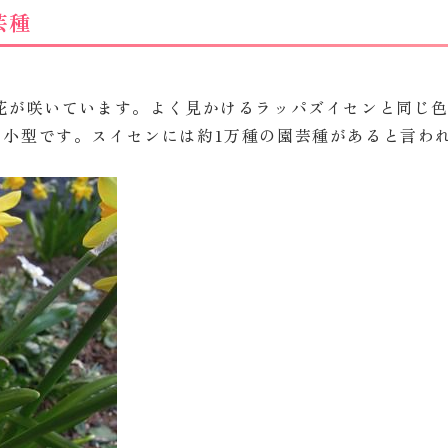
芸種
花が咲いています。よく見かけるラッパズイセンと同じ
り小型です。スイセンには約1万種の園芸種があると言わ