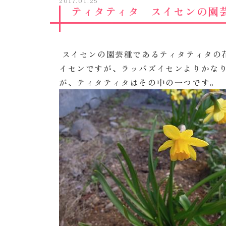
2017.01.25
ティタティタ スイセンの園
スイセンの園芸種であるティタティタの
イセンですが、ラッパズイセンよりかな
が、ティタティタはその中の一つです。