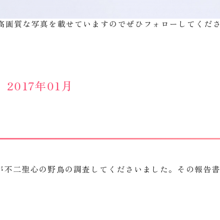
子学院フィールド日記」(クリックするとインスタグラム
高画質な写真を載せていますのでぜひフォローしてくだ
2017年01月
が不二聖心の野鳥の調査してくださいました。その報告