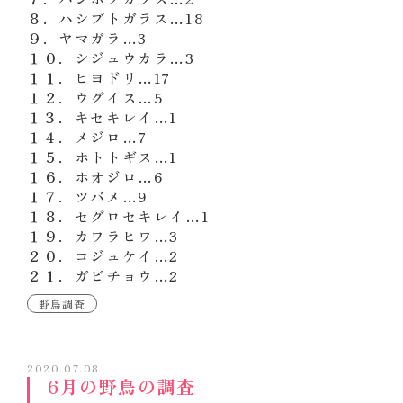
８．ハシブトガラス…18
９．ヤマガラ…3
１０．シジュウカラ…3
１１．ヒヨドリ…17
１２．ウグイス…5
１３．キセキレイ…1
１４．メジロ…7
１５．ホトトギス…1
１６．ホオジロ…6
１７．ツバメ…9
１８．セグロセキレイ…1
１９．カワラヒワ…3
２０．コジュケイ…2
２１．ガビチョウ…2
野鳥調査
2020.07.08
6月の野鳥の調査