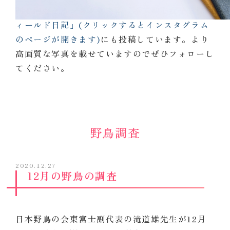
同じ内容を
インスタグラム「不二聖心女子学院フ
ィールド日記」(クリックするとインスタグラム
のページが開きます)
にも投稿しています。より
高画質な写真を載せていますのでぜひフォローし
てください。
野鳥調査
2020.12.27
12月の野鳥の調査
日本野鳥の会東富士副代表の滝道雄先生が12月