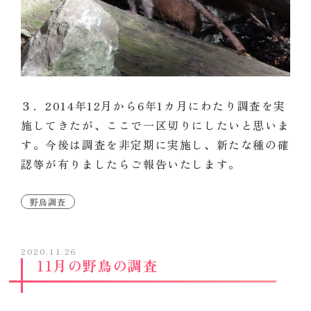
３．2014年12月から6年1カ月にわたり調査を実
施してきたが、ここで一区切りにしたいと思いま
す。今後は調査を非定期に実施し、新たな種の確
認等が有りましたらご報告いたします。
野鳥調査
2020.11.26
11月の野鳥の調査