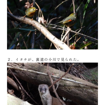
２．イタチが、裏道の小川で見られた。