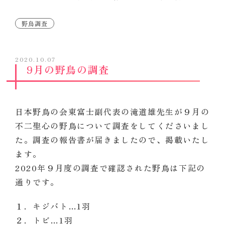
野鳥調査
2020.10.07
9月の野鳥の調査
日本野鳥の会東富士副代表の滝道雄先生が９月の
不二聖心の野鳥について調査をしてくださいまし
た。調査の報告書が届きましたので、掲載いたし
ます。
2020年９月度の調査で確認された野鳥は下記の
通りです。
１．キジバト…1羽
２．トビ…1
羽