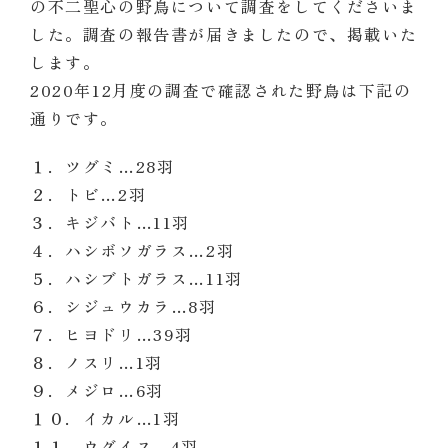
の不二聖心の野鳥について調査をしてくださいま
した。調査の報告書が届きましたので、掲載いた
します。
2020年12月度の調査で確認された野鳥は下記の
通りです。
１．ツグミ…28羽
２．トビ…2羽
３．キジバト…11羽
４．ハシボソガラス…2羽
５．ハシブトガラス…11羽
６．シジュウカラ…8羽
７．ヒヨドリ…39羽
８．ノスリ…1羽
９．メジロ…6羽
１０．イカル…1羽
１１．ウグイス…4羽