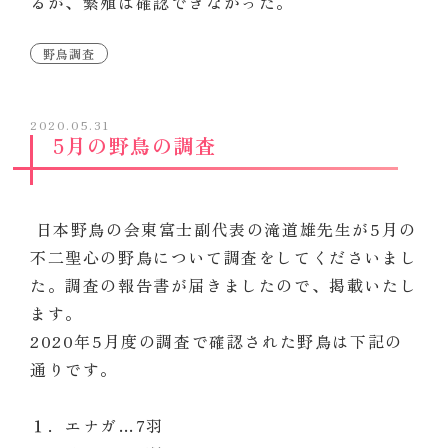
るが、繁殖は確認できなかった。
野鳥調査
2020.05.31
5月の野鳥の調査
日本野鳥の会東富士副代表の滝道雄先生が5月の
不二聖心の野鳥について調査をしてくださいまし
た。調査の報告書が届きましたので、掲載いたし
ます。
2020年5月度の調査で確認された野鳥は下記の
通りです。
１．エナガ…7羽