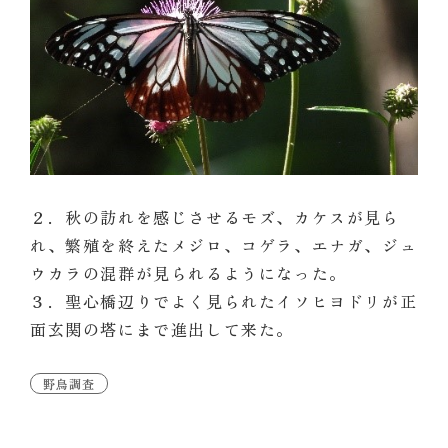
２．秋の訪れを感じさせるモズ、カケスが見ら
れ、繁殖を終えたメジロ、コゲラ、エナガ、ジュ
ウカラの混群が見られるようになった。
３．聖心橋辺りでよく見られたイソヒヨドリが正
面玄関の塔にまで進出して来た。
野鳥調査