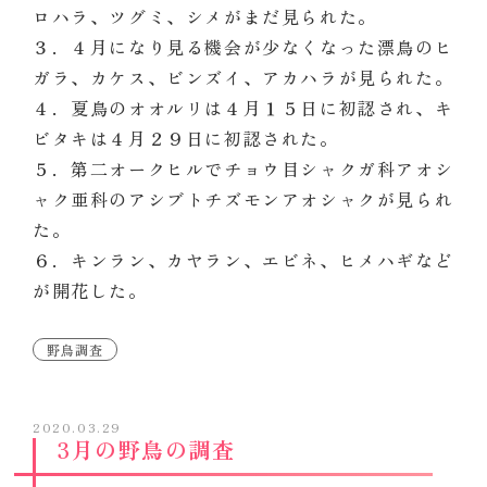
ロハラ、ツグミ、シメがまだ見られた。
３．４月になり見る機会が少なくなった漂鳥のヒ
ガラ、カケス、ビンズイ、アカハラが見られた。
４．夏鳥のオオルリは４月１５日に初認され、キ
ビタキは４月２９日に初認された。
５．第二オークヒルでチョウ目シャクガ科アオシ
ャク亜科のアシブトチズモンアオシャクが見られ
た。
６．キンラン、カヤラン、エビネ、ヒメハギなど
が開花した。
野鳥調査
2020.03.29
3月の野鳥の調査