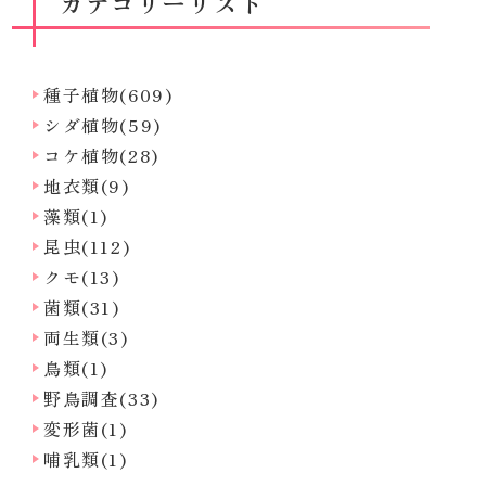
カテゴリーリスト
種子植物(609)
シダ植物(59)
コケ植物(28)
地衣類(9)
藻類(1)
昆虫(112)
クモ(13)
菌類(31)
両生類(3)
鳥類(1)
野鳥調査(33)
変形菌(1)
哺乳類(1)