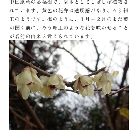
中国原産の落葉樹で、庭木としてしばしば植栽さ
れています。黄色の花弁は透明感があり、ろう細
工のようです。梅のように、１月～２月のまだ葉
が開く前に、ろう細工のような花を咲かせること
が名前の由来と考えられています。