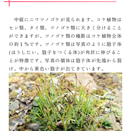
中庭にニワツノゴケが見られます。コケ植物は
セン類、タイ類、ツノゴケ類に大きく分けること
ができますが、ツノゴケ類の種数はコケ植物全体
の約１％です。ツノゴケ類は写真のように胞子体
(ほうしたい、胞子をつくる体)が角状に伸びるこ
とが特徴です。写真の個体は胞子体が先端から裂
け、中から黄色い胞子が出てきています。