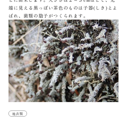
端に見える黒っぽい茶色のものは子器(しき)とよ
ばれ、菌類の胞子がつくられます。
地衣類