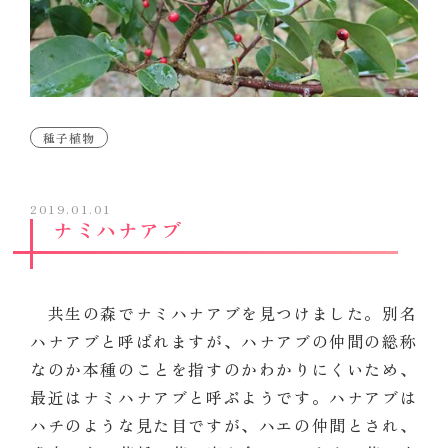
種子植物
2019.01.01
ナミハナアブ
共生の森でナミハナアブを見つけました。別名
ハナアブと呼ばれますが、ハナアブの仲間の総称
なのか本種のことを指すのかわかりにくいため、
最近はナミハナアブと呼ぶようです。ハナアブは
ハチのような見た目ですが、ハエの仲間とされ、