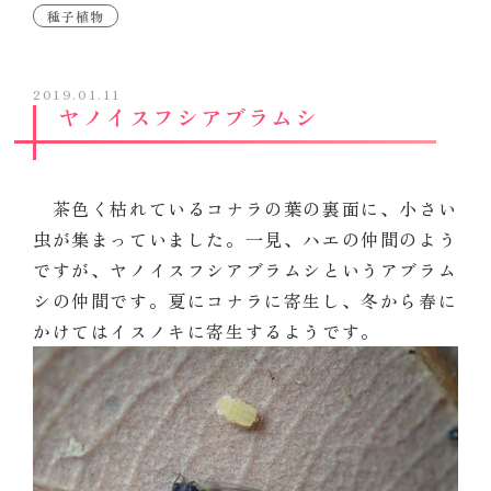
種子植物
2019.01.11
ヤノイスフシアブラムシ
茶色く枯れているコナラの葉の裏面に、小さい
虫が集まっていました。一見、ハエの仲間のよう
ですが、ヤノイスフシアブラムシというアブラム
シの仲間です。夏にコナラに寄生し、冬から春に
かけてはイスノキに寄生するようです。