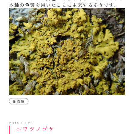
本種の色素を用いたことに由来するそうです。
地衣類
2019.01.25
ニワツノゴケ