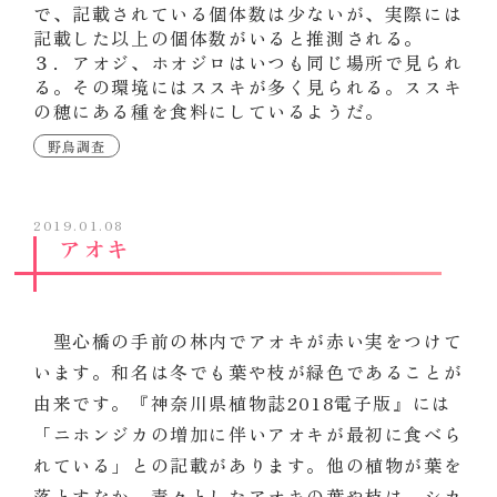
で、記載されている個体数は少ないが、実際には
記載した以上の個体数がいると推測される。
３．アオジ、ホオジロはいつも同じ場所で見られ
る。その環境にはススキが多く見られる。ススキ
の穂にある種を食料にしているようだ。
野鳥調査
2019.01.08
アオキ
聖心橋の手前の林内でアオキが赤い実をつけて
います。和名は冬でも葉や枝が緑色であることが
由来です。『神奈川県植物誌2018電子版』には
「ニホンジカの増加に伴いアオキが最初に食べら
れている」との記載があります。他の植物が葉を
落とすなか、青々としたアオキの葉や枝は、シカ