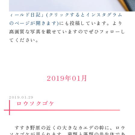
同じ内容を
インスタグラム「不二聖心女子学院フ
ィールド日記」(クリックするとインスタグラム
のページが開きます)
にも投稿しています。より
高画質な写真を載せていますのでぜひフォローし
てください。
2019年01月
2019.01.29
ロウソクゴケ
すすき野原の近くの大きなカエデの幹に、ロウ
ソクゴケが見られます。菌類と藻類の共生体であ