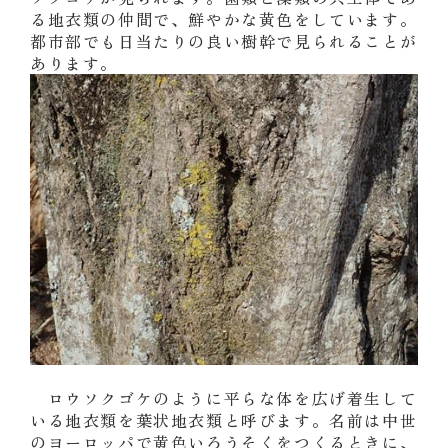
る地衣類の仲間で、鮮やかな黄色をしています。
都市部でも日当たりの良い樹幹で見られることが
あります。
ロウソクゴケのように平らな体を広げ着生して
いる地衣類を葉状地衣類と呼びます。名前は中世
のヨーロッパで黄色いろうそくをつくるときに、