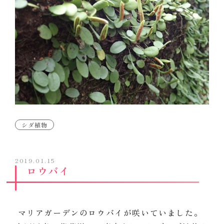
シダ植物
2019.01.15
ロウバイ
マリアガーデンのロウバイが咲いていました。