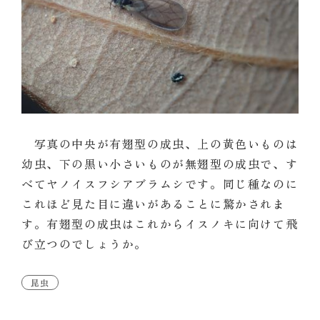
写真の中央が有翅型の成虫、上の黄色いものは
幼虫、下の黒い小さいものが無翅型の成虫で、す
べてヤノイスフシアブラムシです。同じ種なのに
これほど見た目に違いがあることに驚かされま
す。有翅型の成虫はこれからイスノキに向けて飛
び立つのでしょうか。
昆虫