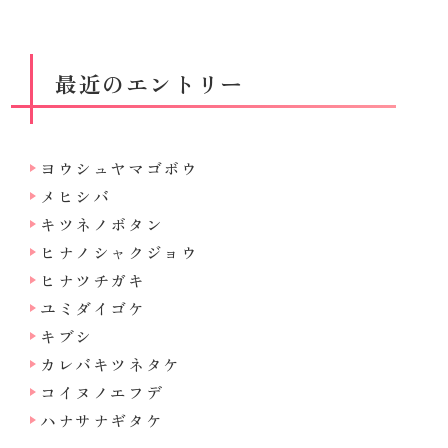
最近のエントリー
ヨウシュヤマゴボウ
メヒシバ
キツネノボタン
ヒナノシャクジョウ
ヒナツチガキ
ユミダイゴケ
キブシ
カレバキツネタケ
コイヌノエフデ
ハナサナギタケ