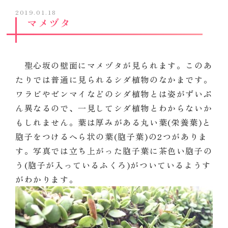
2019.01.18
マメヅタ
聖心坂の壁面にマメヅタが見られます。このあ
たりでは普通に見られるシダ植物のなかまです。
ワラビやゼンマイなどのシダ植物とは姿がずいぶ
ん異なるので、一見してシダ植物とわからないか
もしれません。葉は厚みがある丸い葉(栄養葉)と
胞子をつけるへら状の葉(胞子葉)の2つがありま
す。写真では立ち上がった胞子葉に茶色い胞子の
う(胞子が入っているふくろ)がついているようす
がわかります。