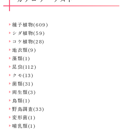
種子植物(609)
シダ植物(59)
コケ植物(28)
地衣類(9)
藻類(1)
昆虫(112)
クモ(13)
菌類(31)
両生類(3)
鳥類(1)
野鳥調査(33)
変形菌(1)
哺乳類(1)