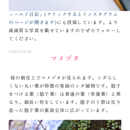
同じ内容を
インスタグラム「不二聖心女子学院フ
ィールド日記」(クリックするとインスタグラム
のページが開きます)
にも投稿しています。より
高画質な写真を載せていますのでぜひフォローし
てください。
2025.02.28
マメヅタ
桜の樹皮上でマメヅタが見られます。シダらし
くない丸い葉が特徴の常緑のシダ植物です。胞子
をつける葉（胞子葉）は普通の葉（栄養葉）と異
なり、細長い形をしています。胞子のう群は反り
返った胞子葉の裏面全体に広がっています。