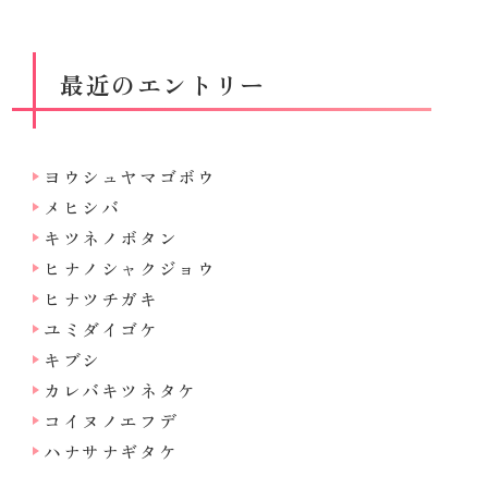
最近のエントリー
ヨウシュヤマゴボウ
メヒシバ
キツネノボタン
ヒナノシャクジョウ
ヒナツチガキ
ユミダイゴケ
キブシ
カレバキツネタケ
コイヌノエフデ
ハナサナギタケ