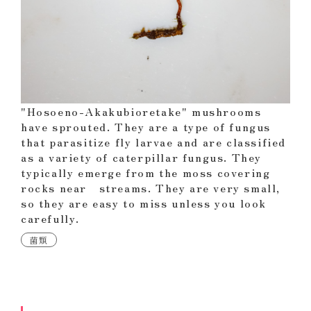
"Hosoeno-Akakubioretake" mushrooms
have sprouted. They are a type of fungus
that parasitize fly larvae and are classified
as a variety of caterpillar fungus. They
typically emerge from the moss covering
rocks near streams. They are very small,
so they are easy to miss unless you look
carefully.
菌類