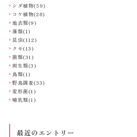
シダ植物(59)
コケ植物(28)
地衣類(9)
藻類(1)
昆虫(112)
クモ(13)
菌類(31)
両生類(3)
鳥類(1)
野鳥調査(33)
変形菌(1)
哺乳類(1)
最近のエントリー