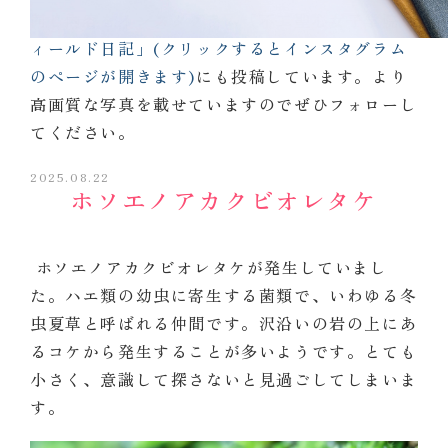
同じ内容を
インスタグラム「不二聖心女子学院フ
ィールド日記」(クリックするとインスタグラム
のページが開きます)
にも投稿しています。より
高画質な写真を載せていますのでぜひフォローし
てください。
2025.08.22
ホソエノアカクビオレタケ
ホソエノアカクビオレタケが発生していまし
た。ハエ類の幼虫に寄生する菌類で、いわゆる冬
虫夏草と呼ばれる仲間です。沢沿いの岩の上にあ
るコケから発生することが多いようです。とても
小さく、意識して探さないと見過ごしてしまいま
す。