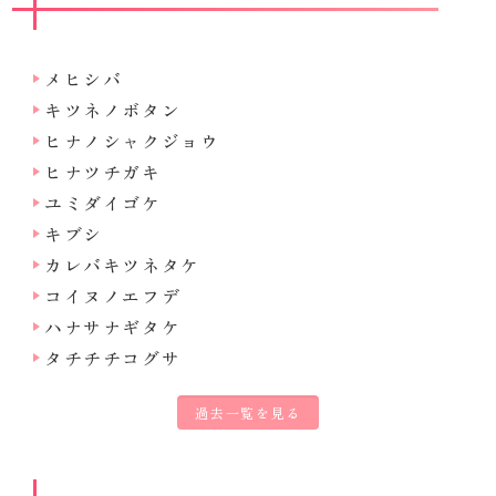
メヒシバ
キツネノボタン
ヒナノシャクジョウ
ヒナツチガキ
ユミダイゴケ
キブシ
カレバキツネタケ
コイヌノエフデ
ハナサナギタケ
タチチチコグサ
過去一覧を見る