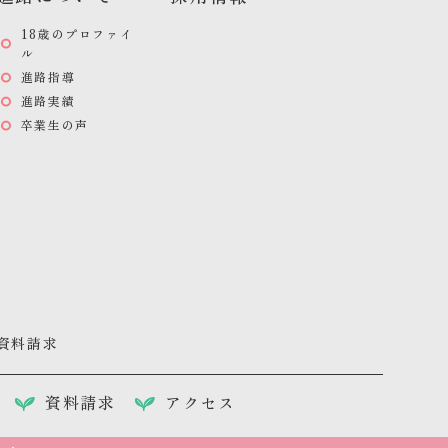
18歳のプロファイ
ル
進路指導
進路実績
卒業生の声
資料請求
資料請求
アクセス