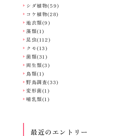
シダ植物(59)
コケ植物(28)
地衣類(9)
藻類(1)
昆虫(112)
クモ(13)
菌類(31)
両生類(3)
鳥類(1)
野鳥調査(33)
変形菌(1)
哺乳類(1)
最近のエントリー