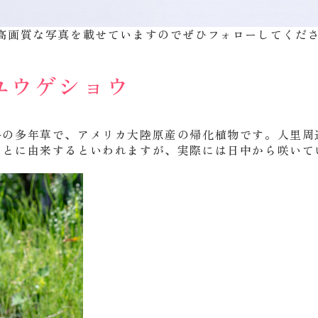
子学院フィールド日記」(クリックするとインスタグラム
高画質な写真を載せていますのでぜひフォローしてくだ
ユウゲショウ
科の多年草で、アメリカ大陸原産の帰化植物です。人里周
ことに由来するといわれますが、実際には日中から咲いて