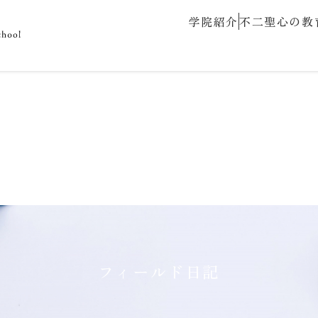
学院紹介
不二聖心の教
フィールド日記