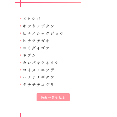
メヒシバ
キツネノボタン
ヒナノシャクジョウ
ヒナツチガキ
ユミダイゴケ
キブシ
カレバキツネタケ
コイヌノエフデ
ハナサナギタケ
タチチチコグサ
過去一覧を見る