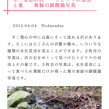
と巣 葉脈の顕微鏡写真
2012.04.04 Wednesday
不二聖心の中には森にそって流れる沢がありま
す。そこにはたくさんの沢蟹が棲み、いろいろな
種類の水生昆虫を見ることができます。２枚目の
写真は、沢の石をめくって見つけたトビケラの幼
虫とその巣です。３枚目の写真は、水生昆虫によ
って食べられ葉脈だけが残った葉の表面の顕微鏡
写真です。