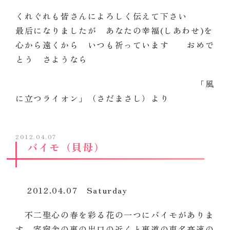
くれぐれも皆さんによろしく伝えて下さい
最后になりましたが あなたの幸福(しあわせ)を
心から遠くから いつも祈っています おめで
とう さようなら
「風
に立つライオン」（さだまさし）より
2012.04.07
バイモ（貝母）
2012.04.07 Saturday
不二聖心の春を彩る花の一つにバイモがありま
す。寄宿舎の裏の出口の近くと裏道の東名高速の