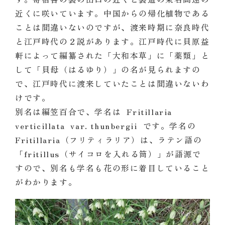
近くに咲いています。中国からの帰化植物である
ことは間違いないのですが、渡来時期に奈良時代
と江戸時代の２説があります。江戸時代に貝原益
軒によって編纂された「大和本草」に「薬類」と
して「貝母（はるゆり）」の名が見られますの
で、江戸時代に渡来していたことは間違いないわ
けです。
別名は編笠百合で、学名は Fritillaria
verticillata var. thunbergii です。学名の
Fritillaria（フリティラリア）は、ラテン語の
「fritillus（サイコロを入れる筒）」が語源で
すので、別名も学名も花の形に着目していること
がわかります。