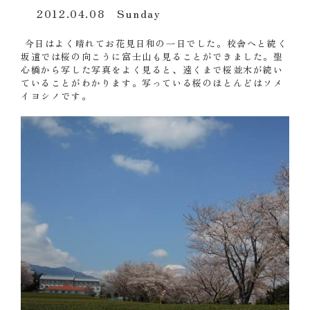
2012.04.08 Sunday
今日はよく晴れてお花見日和の一日でした。校舎へと続く
坂道では桜の向こうに富士山も見ることができました。聖
心橋から写した写真をよく見ると、遠くまで桜並木が続い
ていることがわかります。写っている桜のほとんどはソメ
イヨシノです。