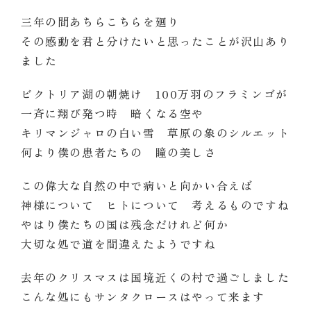
三年の間あちらこちらを廻り
その感動を君と分けたいと思ったことが沢山あり
ました
ビクトリア湖の朝焼け 100万羽のフラミンゴが
一斉に翔び発つ時 暗くなる空や
キリマンジャロの白い雪 草原の象のシルエット
何より僕の患者たちの 瞳の美しさ
この偉大な自然の中で病いと向かい合えば
神様について ヒトについて 考えるものですね
やはり僕たちの国は残念だけれど何か
大切な処で道を間違えたようですね
去年のクリスマスは国境近くの村で過ごしました
こんな処にもサンタクロースはやって来ます