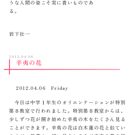
うな人間の姿こそ実に貴いものであ
る
岩下壮一
2012.04.06
辛夷の花
2012.04.06 Friday
今日は中学１年生のオリエンテーションが特別
第８教室で行われました。特別第８教室からは、
少しずつ花が開き始めた辛夷の木をたくさん見る
ことができます。辛夷の花は白木蓮の花と似てい