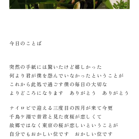
今日のことば
突然の手紙には驚いたけど嬉しかった
何より君が僕を怨んでいなかったということが
これから此処で過ごす僕の毎日の大切な
よりどころになります ありがとう ありがとう
ナイロビで迎える三度目の四月が来て今更
千鳥ケ淵で昔君と見た夜桜が恋しくて
故郷ではなく東京の桜が恋しいということが
自分でもおかしい位です おかしい位です