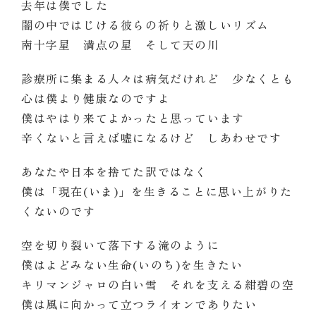
去年は僕でした
闇の中ではじける彼らの祈りと激しいリズム
南十字星 満点の星 そして天の川
診療所に集まる人々は病気だけれど 少なくとも
心は僕より健康なのですよ
僕はやはり来てよかったと思っています
辛くないと言えば嘘になるけど しあわせです
あなたや日本を捨てた訳ではなく
僕は「現在(いま)」を生きることに思い上がりた
くないのです
空を切り裂いて落下する滝のように
僕はよどみない生命(いのち)を生きたい
キリマンジャロの白い雪 それを支える紺碧の空
僕は風に向かって立つライオンでありたい