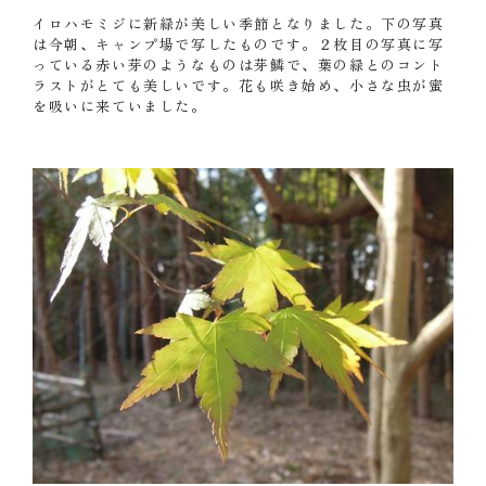
イロハモミジに新緑が美しい季節となりました。下の写真
は今朝、キャンプ場で写したものです。２枚目の写真に写
っている赤い芽のようなものは芽鱗で、葉の緑とのコント
ラストがとても美しいです。花も咲き始め、小さな虫が蜜
を吸いに来ていました。