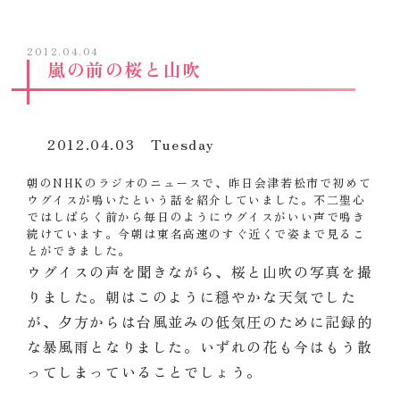
2012.04.04
嵐の前の桜と山吹
2012.04.03 Tuesday
朝のNHKのラジオのニュースで、昨日会津若松市で初めて
ウグイスが鳴いたという話を紹介していました。不二聖心
ではしばらく前から毎日のようにウグイスがいい声で鳴き
続けています。今朝は東名高速のすぐ近くで姿まで見るこ
とができました。
ウグイスの声を聞きながら、桜と山吹の写真を撮
りました。朝はこのように穏やかな天気でした
が、夕方からは台風並みの低気圧のために記録的
な暴風雨となりました。いずれの花も今はもう散
ってしまっていることでしょう。